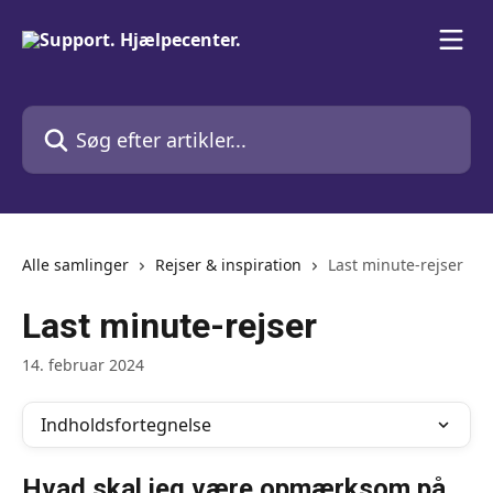
Spring videre til hovedindholdet
Søg efter artikler...
Alle samlinger
Rejser & inspiration
Last minute-rejser
Last minute-rejser
14. februar 2024
Indholdsfortegnelse
Hvad skal jeg være opmærksom på 