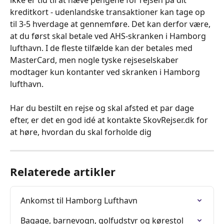
ikke er tid til at hæve pengene for rejsen på dit 
kreditkort - udenlandske transaktioner kan tage op 
til 3-5 hverdage at gennemføre. Det kan derfor være, 
at du først skal betale ved AHS-skranken i Hamborg 
lufthavn. I de fleste tilfælde kan der betales med 
MasterCard, men nogle tyske rejseselskaber 
modtager kun kontanter ved skranken i Hamborg 
lufthavn.
Har du bestilt en rejse og skal afsted et par dage 
efter, er det en god idé at kontakte SkovRejser.dk for 
at høre, hvordan du skal forholde dig
Relaterede artikler
Ankomst til Hamborg Lufthavn
Bagage, barnevogn, golfudstyr og kørestol