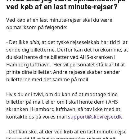
ved køb af en last minute-rejser?
Ved køb af en last minute-rejser skal du være 
opmærksom på følgende:
- Det ikke 
altid
, at det tyske rejseselskab har tid til at 
sende dig billetterne. Derfor kan det forekomme, at 
du skal hente dine billetter ved AHS-skranken i 
Hamborg lufthavn.  Her vil personalet stå klar til at 
printe dine billetter. Andre rejseselskaber sender 
billetterne med det samme på mail. 
Hvis du er i tvivl, om du kan nå at modtage dine 
billetter på mail, eller om I skal hente dem i AHS 
skranken i Hamborg lufthavn, så tøv ikke med at 
kontakte os på vores mail 
support@skovrejser.dk
- Det kan ske, at der ved køb af en last minute-rejse 