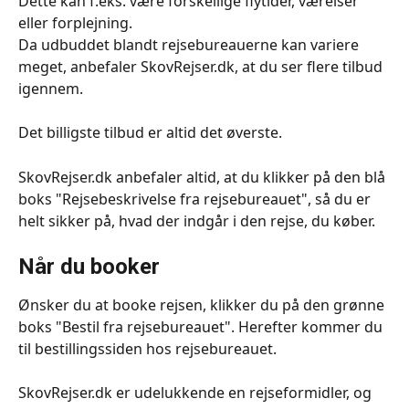
Dette kan f.eks. være forskellige flytider, værelser 
eller forplejning.
Da udbuddet blandt rejsebureauerne kan variere 
meget, anbefaler SkovRejser.dk, at du ser flere tilbud 
igennem. 
Det billigste tilbud er altid det øverste. 
SkovRejser.dk anbefaler altid, at du klikker på den blå 
boks "Rejsebeskrivelse fra rejsebureauet", så du er 
helt sikker på, hvad der indgår i den rejse, du køber. 
Når du booker
Ønsker du at booke rejsen, klikker du på den grønne 
boks "Bestil fra rejsebureauet". Herefter kommer du 
til bestillingssiden hos rejsebureauet. 
SkovRejser.dk er udelukkende en rejseformidler, og 