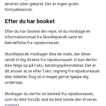
ændres uden gebyrer. Der er ingen gratis 
fortrydelsesret.
Efter du har booket 
Efter du har booket din rejse, vil du modtage en 
informationsmail fra SkovRejser.dk samt en 
bekræftelse fra rejsebureauet. 
SkovRejser.dk modtager ikke de mails, der bliver 
sendt til dig direkte fra rejsebureauet. Vi kan derfor 
ikke følge op på f.eks. betalingspåmindelser. Det er 
dit ansvar at se efter f.eks. regning fra rejsebureauet 
eller billetter. Dog vil vi meget gerne hjælpe dig 
undervejs.
Modtager du derfor en besked fra rejsebureauet, 
som du ikke forstår, skal du blot sende den til vores 
support
.  