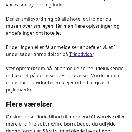
vores smileyordning inden.
Der er smileyordning på alle hoteller. Holder du 
musen over smileyen, får man flere oplysninger og 
anbefalinger om hotellet.
Er der ingen eller få anmeldelser anbefaler vi, at I 
undersøger anmeldelser på 
Tripadvisor
.  
Vær opmærksom på, at anmeldelserne udelukkende 
er baseret på de rejsendes oplevelser. Vurderingen 
er derfor individuel men plejer oftest at give et 
pejlemærke. 
Flere værelser
Ønsker du at finde tilbud til mere end ét værelse eller 
mere end fire voksne/fire børn, bedes du udfylde 
denne 
formular
. Så vil vi med glæde lave et godt 