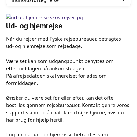
Indholdsfortegnelse
Ud- og hjemrejse
Når du rejser med Tyske rejsebureauer, betragtes 
ud- og hjemrejse som rejsedage. 
Værelset kan som udgangspunkt benyttes om 
eftermiddagen på ankomstdagen.
På afrejsedatoen skal værelset forlades om 
formiddagen. 
Ønsker du værelset før eller efter, kan det ofte 
bestilles gennem rejsebureauet. Kontakt genre vores 
support via det blå chat-ikon i højre hjørne, hvis du 
har brug for hjælp hertil.
I og med at ud- og hjemrejse betragtes som 